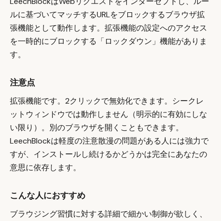
LeechBlockはWebリクエストをインターセプトし、ルー
ルに基づいてマッチするURLをブロックするブラウザ拡
張機能として動作します。拡張機能の設定へのアクセス
を一時的にブロックする「ロックダウン」機能がありま
す。
注意点
拡張機能です。2クリックで無効化できます。シークレ
ットウィンドウでは動作しません（明示的に有効にしな
い限り）。別のブラウザを開くこともできます。
LeechBlockは軽度の注意散漫の問題がある人には強力で
すが、インストールし続けるかどうかは完全にあなたの
意思に依存します。
こんな人におすすめ
ブラウジング習慣に対する詳細で細かい制御が欲しく、