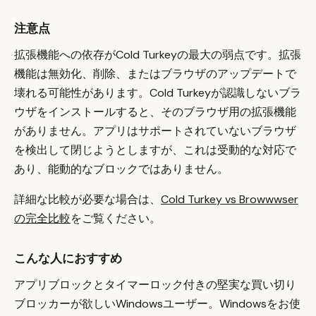
注意点
拡張機能への依存がCold Turkeyの最大の弱点です。拡張
機能は無効化、削除、またはブラウザのアップデートで
壊れる可能性があります。Cold Turkeyが認識しないブラ
ウザをインストールすると、そのブラウザ用の拡張機能
がありません。アプリはサポートされていないブラウザ
を検出して閉じようとしますが、これは受動的な対応で
あり、能動的なブロックではありません。
詳細な比較が必要な場合は、
Cold Turkey vs Browwwser
の完全比較
をご覧ください。
こんな人におすすめ
アプリブロックとタイマーロック付きの堅実な買い切り
ブロッカーが欲しいWindowsユーザー。Windowsをお使