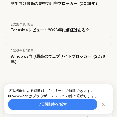
学生向け最高の集中力阻害ブロッカー（2026年）
2026年8月8日
FocusMeレビュー：2026年に価値はある？
2026年8月5日
Windows向け最高のウェブサイトブロッカー（2026
年）
拡張機能による遮断は、2クリックで解除できます。
Browwwser はブラウザエンジンの内部で遮断します。
ディープワークのための
×
7日間無料で試す
No.1ブラウザを開発しました。
集
中力。