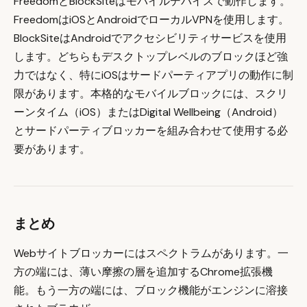
FreedomとBlockSiteはモバイルデバイスで動作します。
FreedomはiOSとAndroidでローカルVPNを使用します。
BlockSiteはAndroidでアクセシビリティサービスを使用
します。どちらもデスクトップレベルのブロックほど強
力ではなく、特にiOSはサードパーティアプリの動作に制
限があります。本格的なモバイルブロックには、スクリ
ーンタイム（iOS）またはDigital Wellbeing（Android）
とサードパーティブロッカーを組み合わせて使用する必
要があります。
まとめ
Webサイトブロッカーにはスペクトラムがあります。一
方の端には、薄い摩擦の層を追加するChrome拡張機
能。もう一方の端には、ブロック機能がエンジンに溶接