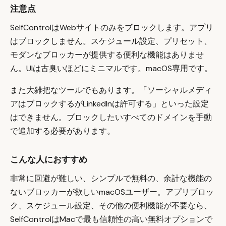
注意点
SelfControlはWebサイトのみをブロックします。アプリ
はブロックしません。スケジュール設定、プリセット、
モダンなブロッカーが提供する便利な機能はありませ
ん。UIは古臭いほどにミニマルです。macOS専用です。
また大雑把なツールでもあります。「ソーシャルメディ
アはブロックするがLinkedInは許可する」といった設定
はできません。ブロックしたいすべてのドメインを手動
で追加する必要があります。
こんな人におすすめ
非常に回避が難しい、シンプルで無料の、余計な機能の
ないブロッカーが欲しいmacOSユーザー。アプリブロッ
ク、スケジュール設定、その他の便利機能が不要なら、
SelfControlはMacで最も信頼性の高い無料オプションで