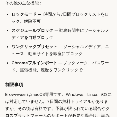
その他の主な機能：
ロックモード
— 1時間から7日間ブロックリストをロ
ック、解除不可
スケジュールブロック
— 勤務時間中にソーシャルメ
ディアを自動ブロック
ワンクリックプリセット
— ソーシャルメディア、ニ
ュース、動画サイトを即座にブロック
Chromeフルインポート
— ブックマーク、パスワー
ド、拡張機能、履歴をワンクリックで
制限事項
BrowwwserはmacOS専用です。Windows、Linux、iOSに
は対応していません。7日間の無料トライアルがありま
すが、その後は有料です。予算が限られている場合やク
ロスプラットフォームのサポートが必要な場合は、読み