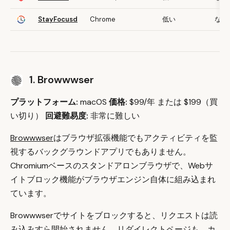
StayFocusd
Chrome
低い
なし
1. Browwwser
プラットフォーム:
macOS
価格:
$99/年 または $199（買
い切り）
回避難易度:
非常に難しい
Browwwser
はブラウザ拡張機能でもアクティビティを監
視するバックグラウンドアプリでもありません。
Chromiumベースのスタンドアロンブラウザで、Webサ
イトブロック機能がブラウザエンジン自体に組み込まれ
ています。
Browwwserでサイトをブロックすると、リクエストは読
み込みすら開始されません。リダイレクトページも、カ