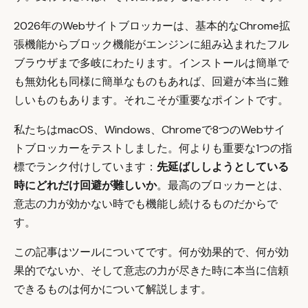
2026年のWebサイトブロッカーは、基本的なChrome拡
張機能からブロック機能がエンジンに組み込まれたフル
ブラウザまで多岐にわたります。インストールは簡単で
も無効化も同様に簡単なものもあれば、回避が本当に難
しいものもあります。それこそが重要なポイントです。
私たちはmacOS、Windows、Chromeで8つのWebサイ
トブロッカーをテストしました。何よりも重要な1つの指
標でランク付けしています：
先延ばししようとしている
時にどれだけ回避が難しいか
。最高のブロッカーとは、
意志の力が効かない時でも機能し続けるものだからで
す。
この記事はツールについてです。何が効果的で、何が効
果的でないか、そして意志の力が尽きた時に本当に信頼
できるものは何かについて解説します。