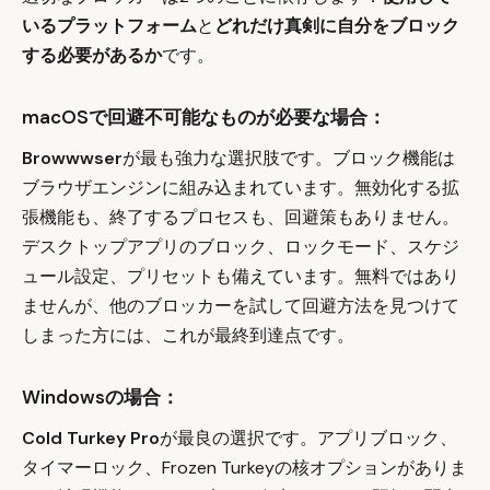
いるプラットフォーム
と
どれだけ真剣に自分をブロック
する必要があるか
です。
macOSで回避不可能なものが必要な場合：
Browwwser
が最も強力な選択肢です。ブロック機能は
ブラウザエンジンに組み込まれています。無効化する拡
張機能も、終了するプロセスも、回避策もありません。
デスクトップアプリのブロック、ロックモード、スケジ
ュール設定、プリセットも備えています。無料ではあり
ませんが、他のブロッカーを試して回避方法を見つけて
しまった方には、これが最終到達点です。
Windowsの場合：
Cold Turkey Pro
が最良の選択です。アプリブロック、
タイマーロック、Frozen Turkeyの核オプションがありま