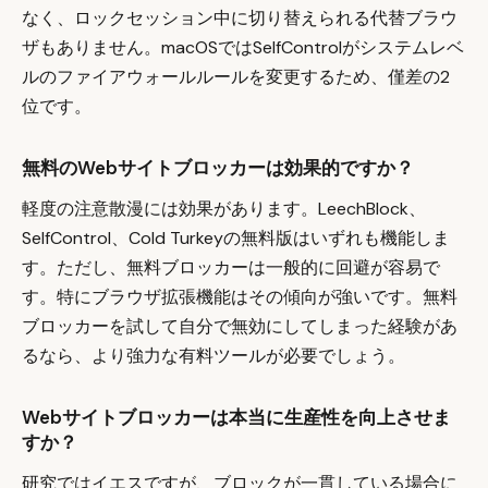
なく、ロックセッション中に切り替えられる代替ブラウ
ザもありません。macOSではSelfControlがシステムレベ
ルのファイアウォールルールを変更するため、僅差の2
位です。
無料のWebサイトブロッカーは効果的ですか？
軽度の注意散漫には効果があります。LeechBlock、
SelfControl、Cold Turkeyの無料版はいずれも機能しま
す。ただし、無料ブロッカーは一般的に回避が容易で
す。特にブラウザ拡張機能はその傾向が強いです。無料
ブロッカーを試して自分で無効にしてしまった経験があ
るなら、より強力な有料ツールが必要でしょう。
Webサイトブロッカーは本当に生産性を向上させま
すか？
研究ではイエスですが、ブロックが一貫している場合に