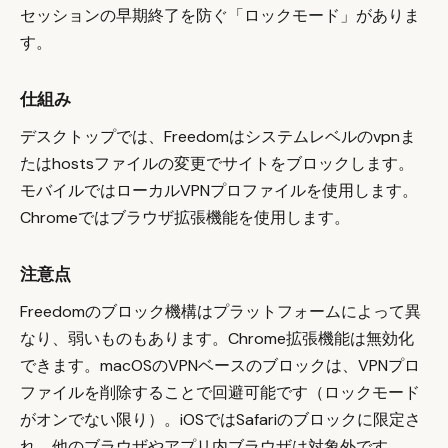
セッションの早期終了を防ぐ「ロックモード」がありま
す。
仕組み
デスクトップでは、Freedomはシステムレベルのvpnま
たはhostsファイルの変更でサイトをブロックします。
モバイルではローカルVPNプロファイルを使用します。
Chromeではブラウザ拡張機能を使用します。
注意点
Freedomのブロック機構はプラットフォームによって異
なり、弱いものもあります。Chrome拡張機能は無効化
できます。macOSのVPNベースのブロックは、VPNプロ
ファイルを削除することで回避可能です（ロックモード
がオンでない限り）。iOSではSafariのブロックに限定さ
れ、他のブラウザやアプリ内ブラウザは対象外です。