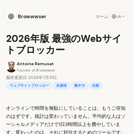
Browwwser
ホーム
JA
2026年版 最強のWebサイ
トブロッカー
Antoine Remusat
Founder of Browwwser
最終更新日 2026年7月31日
ウェブサイトブロッカー
生産性
集中力
比較
オンラインで時間を無駄にしていることは、もうご存知
のはずです。統計は変わっていません。平均的な人はソ
ーシャルメディアだけで1日2時間以上を費やしていま
す。変わったのは、それに対抗するためのツールです。