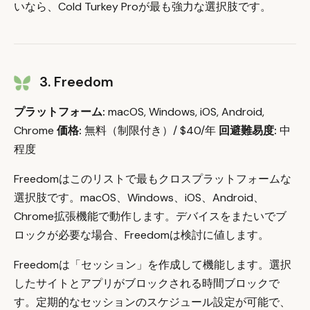
いなら、Cold Turkey Proが最も強力な選択肢です。
3. Freedom
プラットフォーム:
macOS, Windows, iOS, Android,
Chrome
価格:
無料（制限付き）/ $40/年
回避難易度:
中
程度
Freedomはこのリストで最もクロスプラットフォームな
選択肢です。macOS、Windows、iOS、Android、
Chrome拡張機能で動作します。デバイスをまたいでブ
ロックが必要な場合、Freedomは検討に値します。
Freedomは「セッション」を作成して機能します。選択
したサイトとアプリがブロックされる時間ブロックで
す。定期的なセッションのスケジュール設定が可能で、