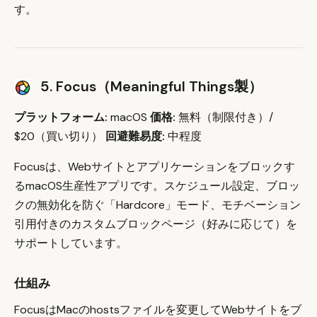
す。
5. Focus（Meaningful Things製）
プラットフォーム:
macOS
価格:
無料（制限付き）/
$20（買い切り）
回避難易度:
中程度
Focusは、Webサイトとアプリケーションをブロックす
るmacOS生産性アプリです。スケジュール設定、ブロッ
クの無効化を防ぐ「Hardcore」モード、モチベーション
引用付きのカスタムブロックページ（好みに応じて）を
サポートしています。
仕組み
FocusはMacのhostsファイルを変更してWebサイトをブ