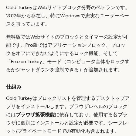
Cold TurkeyはWebサイトブロック分野のベテランです。
2012年から存在し、特にWindowsで忠実なユーザーベー
スを持っています。
無料版ではWebサイトのブロックとタイマーの設定が可
能です。Pro版ではアプリケーションブロック、ブロッ
クをオフにできないようにするロック機能、そして
「Frozen Turkey」モード（コンピュータ全体をロックす
るかシャットダウンを強制できる）が追加されます。
仕組み
Cold Turkeyはブロックリストを管理するデスクトップア
プリをインストールします。ブラウザレベルのブロック
には
ブラウザ拡張機能
に依存しており、使用する各ブラ
ウザに個別にインストールと設定が必要です。シークレ
ット/プライベートモードでの有効化も含まれます。