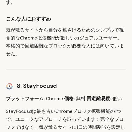
す。
こんな人におすすめ
気が散るサイトから自分を遠ざけるためのシンプルで視
覚的なChrome拡張機能が欲しいカジュアルユーザー。
本格的で回避困難なブロックが必要な人には向いていま
せん。
8. StayFocusd
プラットフォーム:
Chrome
価格:
無料
回避難易度:
低い
StayFocusdは最も古いChromeブロック拡張機能の1つ
で、ユニークなアプローチを取っています：完全なブロ
ックではなく、気が散るサイトに1日の時間割当を設定し