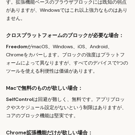
す。拡張機能ベースのブラウザブロックには既知の弱点
がありますが、Windowsではこれ以上強力なものはあり
ません。
クロスプラットフォームのブロックが必要な場合：
Freedom
がmacOS、Windows、iOS、Android、
Chromeをカバーします。ブロックの強度はプラットフ
ォームによって異なりますが、すべてのデバイスで1つの
ツールを使える利便性は価値があります。
Macで無料のものが欲しい場合：
SelfControl
は回避が難しく、無料です。アプリブロッ
クやスケジュール設定がないという制限はありますが、
コアのブロック機能は堅実です。
Chrome拡張機能だけが欲しい場合：