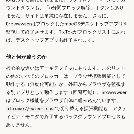
ウントダウンも、「5分間ブロック解除」ボタンもあり
ません。サイトは単純に存在しません。さらに、
BrowwwserはブロックしたmacOSデスクトップアプリを
監視して終了させます。TikTokがブロックリストにあれ
ば、デスクトップアプリも終了されます。
他と何が違うのか
核心的な違いはアーキテクチャにあります。このリスト
の他のすべてのブロッカーは、ブラウザ拡張機能として
動作する（無効化可能）か、外部からブラウザを監視す
る別アプリとして動作します（回避可能）。Browwwser
はブロック機能をブラウザ自体に組み込んでいます。
で切り替える拡張機能も、アクテ
chrome://extensions
ィビティモニタで終了するバックグラウンドプロセスも
ありません。