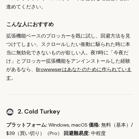
進めてください。
こんな人におすすめ
拡張機能ベースのブロッカーを既に試し、回避方法を見
つけてしまい、スクロールしたい衝動に駆られた時に本
当に無効化できないものが欲しい人。夜11時に「今夜だ
け」とブロッカー拡張機能をアンインストールした経験
があるなら、
Browwwserはあなたのために作られていま
す
。
2. Cold Turkey
プラットフォーム:
Windows, macOS
価格:
無料（基本）/
$39（買い切り）（Pro）
回避難易度:
中程度