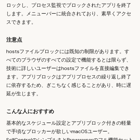
ロックし、プロセス監視でブロックされたアプリを終了
します。メニューバーに統合されており、素早くアクセ
スできます。
注意点
hostsファイルブロックには既知の制限があります。す
べてのブラウザのすべての設定で機能するとは限らず、
技術に詳しいユーザーはhostsファイルを直接編集でき
ます。アプリブロックはアプリプロセスの繰り返し終了
に依存するため、ぎこちなく感じることがあり、時に遅
延が生じます。
こんな人におすすめ
基本的なスケジュール設定とアプリブロック付きの軽量
で手頃なブロッカーが欲しいmacOSユーザー。
SelfControlのシンプルさとBrowwwserのフル機能セット