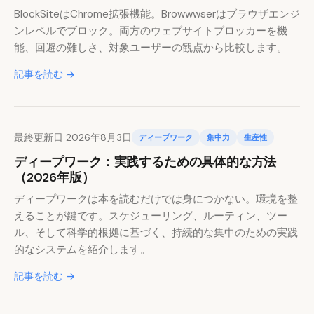
BlockSiteはChrome拡張機能。Browwwserはブラウザエンジ
ンレベルでブロック。両方のウェブサイトブロッカーを機
能、回避の難しさ、対象ユーザーの観点から比較します。
記事を読む →
最終更新日 2026年8月3日
ディープワーク
集中力
生産性
ディープワーク：実践するための具体的な方法
（2026年版）
ディープワークは本を読むだけでは身につかない。環境を整
えることが鍵です。スケジューリング、ルーティン、ツー
ル、そして科学的根拠に基づく、持続的な集中のための実践
的なシステムを紹介します。
記事を読む →