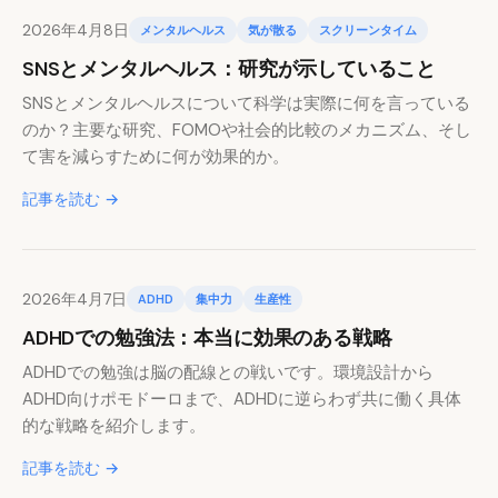
2026年4月8日
メンタルヘルス
気が散る
スクリーンタイム
SNSとメンタルヘルス：研究が示していること
SNSとメンタルヘルスについて科学は実際に何を言っている
のか？主要な研究、FOMOや社会的比較のメカニズム、そし
て害を減らすために何が効果的か。
記事を読む →
2026年4月7日
ADHD
集中力
生産性
ADHDでの勉強法：本当に効果のある戦略
ADHDでの勉強は脳の配線との戦いです。環境設計から
ADHD向けポモドーロまで、ADHDに逆らわず共に働く具体
的な戦略を紹介します。
記事を読む →