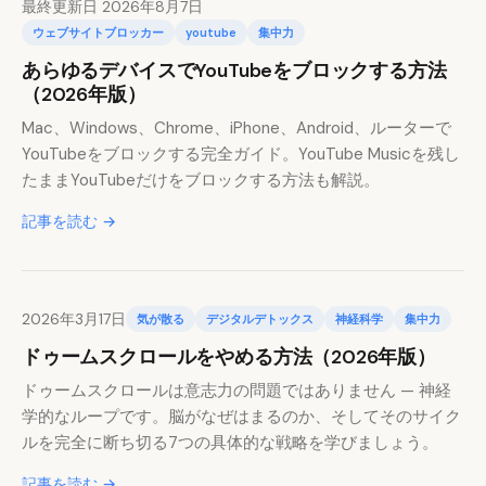
最終更新日 2026年8月7日
ウェブサイトブロッカー
youtube
集中力
あらゆるデバイスでYouTubeをブロックする方法
（2026年版）
Mac、Windows、Chrome、iPhone、Android、ルーターで
YouTubeをブロックする完全ガイド。YouTube Musicを残し
たままYouTubeだけをブロックする方法も解説。
記事を読む →
2026年3月17日
気が散る
デジタルデトックス
神経科学
集中力
ドゥームスクロールをやめる方法（2026年版）
ドゥームスクロールは意志力の問題ではありません — 神経
学的なループです。脳がなぜはまるのか、そしてそのサイク
ルを完全に断ち切る7つの具体的な戦略を学びましょう。
記事を読む →