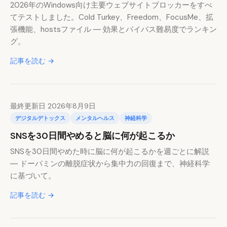
2026年のWindows向け主要ウェブサイトブロッカーをすべ
てテストしました。Cold Turkey、Freedom、FocusMe、拡
張機能、hostsファイル ― 効果とバイパス難易度でランキン
グ。
記事を読む →
最終更新日 2026年8月9日
デジタルデトックス
メンタルヘルス
神経科学
SNSを30日間やめると脳に何が起こるか
SNSを30日間やめた時に脳に何が起こるかを週ごとに解説
― ドーパミンの離脱症状から集中力の回復まで、神経科学
に基づいて。
記事を読む →