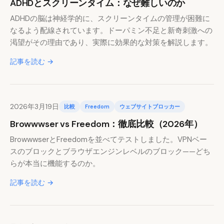
ADHDとスクリーンタイム：なぜ難しいのか
ADHDの脳は神経学的に、スクリーンタイムの管理が困難に
なるよう配線されています。ドーパミン不足と新奇刺激への
渇望がその理由であり、実際に効果的な対策を解説します。
記事を読む →
2026年3月19日
比較
Freedom
ウェブサイトブロッカー
Browwwser vs Freedom：徹底比較（2026年）
BrowwwserとFreedomを並べてテストしました。VPNベー
スのブロックとブラウザエンジンレベルのブロック——どち
らが本当に機能するのか。
記事を読む →