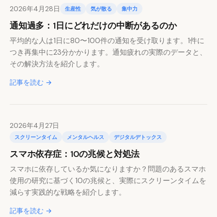
2026年4月28日
生産性
気が散る
集中力
通知過多：1日にどれだけの中断があるのか
平均的な人は1日に80〜100件の通知を受け取ります。1件に
つき再集中に23分かかります。通知疲れの実際のデータと、
その解決方法を紹介します。
記事を読む →
2026年4月27日
スクリーンタイム
メンタルヘルス
デジタルデトックス
スマホ依存症：10の兆候と対処法
スマホに依存しているか気になりますか？問題のあるスマホ
使用の研究に基づく10の兆候と、実際にスクリーンタイムを
減らす実践的な戦略を紹介します。
記事を読む →