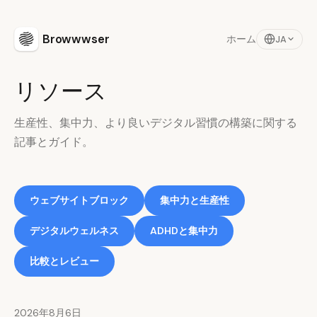
Browwwser
ホーム
JA
リソース
生産性、集中力、より良いデジタル習慣の構築に関する
記事とガイド。
ウェブサイトブロック
集中力と生産性
デジタルウェルネス
ADHDと集中力
比較とレビュー
2026年8月6日