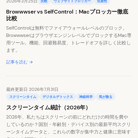
2026年3月25日
比較
ウェブサイトブロッカー
生産性
Browwwser vs SelfControl：Macブロッカー徹底
比較
SelfControlは無料でファイアウォールレベルのブロック。
BrowwwserはブラウザエンジンレベルでブロックするMac専
用ツール。機能、回避難易度、トレードオフを詳しく比較し
ます。
記事を読む →
最終更新日 2026年7月31日
スクリーンタイム
デジタルデトックス
神経科学
気が散る
スクリーンタイム統計（2026年）
2026年、私たちはスクリーンの前にどれだけの時間を費や
しているのか？国別・年齢別・デバイス別の最新平均スクリ
ーンタイムデータと、これらの数字が集中力と健康に意味す