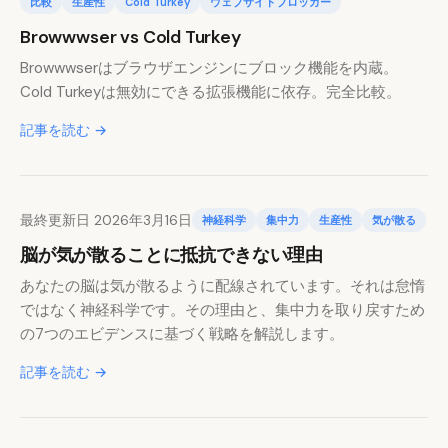
比較
生産性
Cold Turkey
ウェブサイトブロッカー
Browwwser vs Cold Turkey
Browwwserはブラウザエンジンにブロック機能を内蔵。
Cold Turkeyは無効にできる拡張機能に依存。完全比較。
記事を読む →
最終更新日 2026年3月16日
神経科学
集中力
生産性
気が散る
脳が気が散ることに抵抗できない理由
あなたの脳は気が散るように配線されています。それは怠惰
ではなく神経科学です。その理由と、集中力を取り戻すため
の7つのエビデンスに基づく戦略を解説します。
記事を読む →