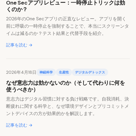
One Secアプリレビュー：一時停止トリックは効
くのか？
2026年のOne Secアプリの正直なレビュー。アプリを開く
前に呼吸の一時停止を強制することで、本当にスクリーンタ
イムは減るのか？テスト結果と代替手段を紹介。
記事を読む →
2026年4月18日
神経科学
生産性
デジタルデトックス
なぜ意志力は効かないのか（そして代わりに何を
使うべきか）
意志力はデジタル習慣に対する負け戦略です。自我消耗、決
断疲れに関する科学と、なぜ環境デザインとプリコミットメ
ントデバイスの方が効果的かを解説します。
記事を読む →