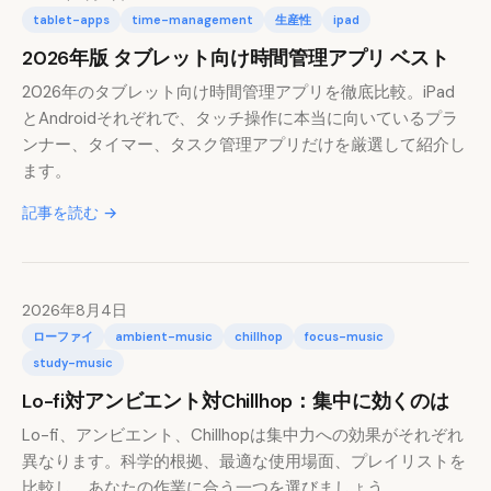
tablet-apps
time-management
生産性
ipad
2026年版 タブレット向け時間管理アプリ ベスト
2026年のタブレット向け時間管理アプリを徹底比較。iPad
とAndroidそれぞれで、タッチ操作に本当に向いているプラ
ンナー、タイマー、タスク管理アプリだけを厳選して紹介し
ます。
記事を読む →
2026年8月4日
ローファイ
ambient-music
chillhop
focus-music
study-music
Lo-fi対アンビエント対Chillhop：集中に効くのは
Lo-fi、アンビエント、Chillhopは集中力への効果がそれぞれ
異なります。科学的根拠、最適な使用場面、プレイリストを
比較し、あなたの作業に合う一つを選びましょう。