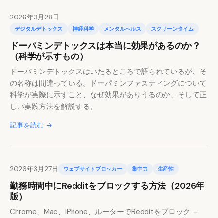
2026年3月28日
デジタルデトックス
神経科学
メンタルヘルス
スクリーンタイム
ドーパミンデトックスは本当に効果があるのか？
（科学が示すもの）
ドーパミンデトックスはいたるところで語られているが、そ
の名称は間違っている。ドーパミンファスティングについて
科学が実際に示すこと、なぜ効果がありうるのか、そして正
しい実践方法を解説する。
記事を読む →
2026年3月27日
ウェブサイトブロッカー
集中力
生産性
勤務時間中にRedditをブロックする方法（2026年
版）
Chrome、Mac、iPhone、ルーターでRedditをブロック —