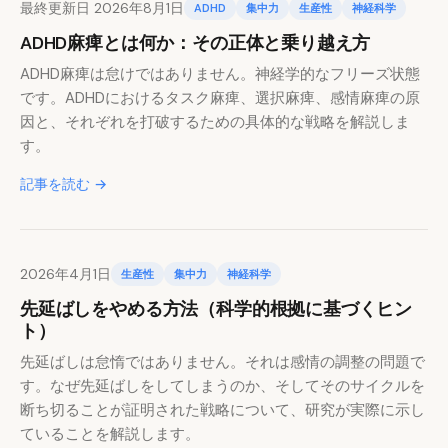
最終更新日 2026年8月1日
ADHD
集中力
生産性
神経科学
ADHD麻痺とは何か：その正体と乗り越え方
ADHD麻痺は怠けではありません。神経学的なフリーズ状態
です。ADHDにおけるタスク麻痺、選択麻痺、感情麻痺の原
因と、それぞれを打破するための具体的な戦略を解説しま
す。
記事を読む →
2026年4月1日
生産性
集中力
神経科学
先延ばしをやめる方法（科学的根拠に基づくヒン
ト）
先延ばしは怠惰ではありません。それは感情の調整の問題で
す。なぜ先延ばしをしてしまうのか、そしてそのサイクルを
断ち切ることが証明された戦略について、研究が実際に示し
ていることを解説します。