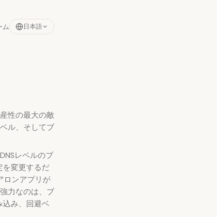
ーム
日本語
産性の最大の敵
ベル、そしてブ
DNSレベルのブ
定を変更するだ
ドアロンアプリが
強力なのは、ブ
み込み、回避ベ