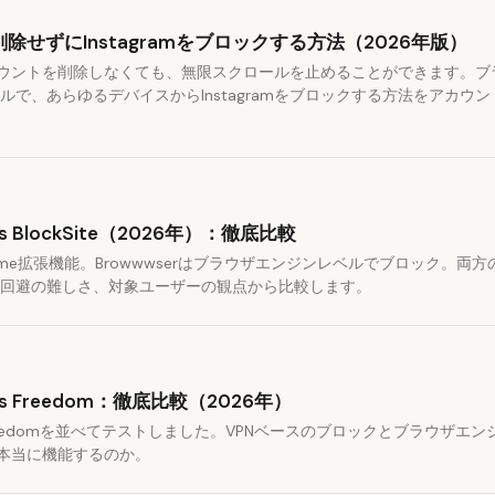
除せずにInstagramをブロックする方法（2026年版）
mのアカウントを削除しなくても、無限スクロールを止めることができます。
ルで、あらゆるデバイスからInstagramをブロックする方法をアカウ
vs BlockSite（2026年）：徹底比較
はChrome拡張機能。Browwwserはブラウザエンジンレベルでブロック。
回避の難しさ、対象ユーザーの観点から比較します。
 vs Freedom：徹底比較（2026年）
とFreedomを並べてテストしました。VPNベースのブロックとブラウザエ
本当に機能するのか。