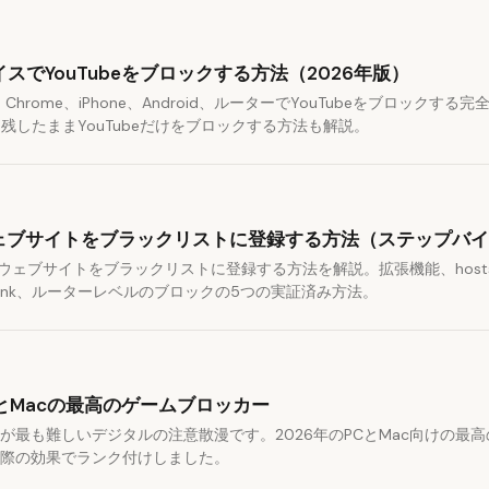
スでYouTubeをブロックする方法（2026年版）
s、Chrome、iPhone、Android、ルーターでYouTubeをブロックする
sicを残したままYouTubeだけをブロックする方法も解説。
でウェブサイトをブラックリストに登録する方法（ステップバ
分でウェブサイトをブラックリストに登録する方法を解説。拡張機能、hos
y Link、ルーターレベルのブロックの5つの実証済み方法。
PCとMacの最高のゲームブロッカー
が最も難しいデジタルの注意散漫です。2026年のPCとMac向けの最
際の効果でランク付けしました。