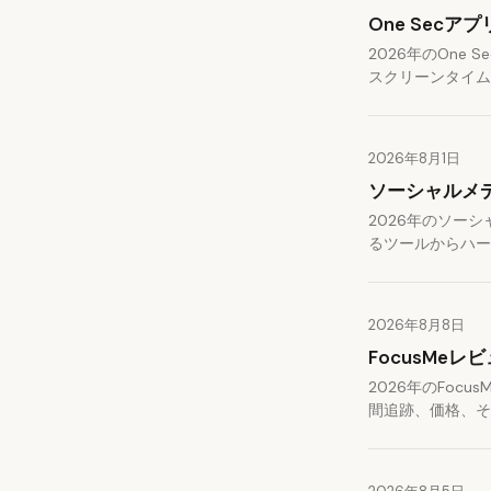
One Sec
2026年のOn
スクリーンタイム
2026年8月1日
ソーシャルメ
2026年のソー
るツールからハー
2026年8月8日
FocusMe
2026年のFo
間追跡、価格、そ