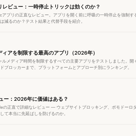
アプリレビュー：一時停止トリックは効くのか？
e Secアプリの正直なレビュー。アプリを開く前に呼吸の一時停止を強制
は減るのか？テスト結果と代替手段を紹介。
ディアを制限する最高のアプリ（2026年）
シャルメディア時間を制限するすべての主要アプリをテストしました。開
ドブロッカーまで、プラットフォームとアプローチ別にランキング。
レビュー：2026年に価値はある？
cusMeの正直で詳細なレビュー ― ウェブサイトブロッキング、ポモドー
して本当に先延ばしを防げるのか。