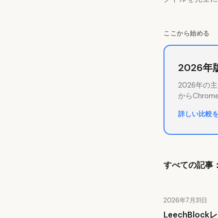
ここから始める
2026
2026年
からChr
詳しい比較を
すべての記事
2026年7月31日
LeechBlo