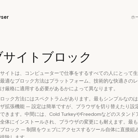
ser
ホ
ブサイトブロック
サイトは、コンピューターで仕事をするすべての人にとって生
最適なブロック方法はプラットフォーム、技術的な快適さのレ
け厳格に適用する必要があるかによって異なります。
ロック方法にはスペクトラムがあります。最もシンプルなのは
ザ拡張機能 — 設定は簡単ですが、ブラウザを切り替えたり設
きます。中間には、Cold TurkeyやFreedomなどのスタン
全体にインストールされ、ブラウザの変更にも耐えます。最も
ブロック — 制限をウェブにアクセスするツール自体に直接組
排除します。