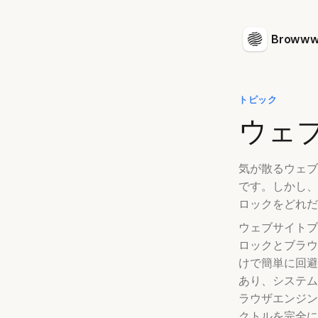
Browww
トピック
ウェ
気が散るウェブ
です。しかし、
ロックをどれだ
ウェブサイトブ
ロックとブラウ
けで簡単に回避で
あり、システム
ラウザエンジン
クトルを完全に