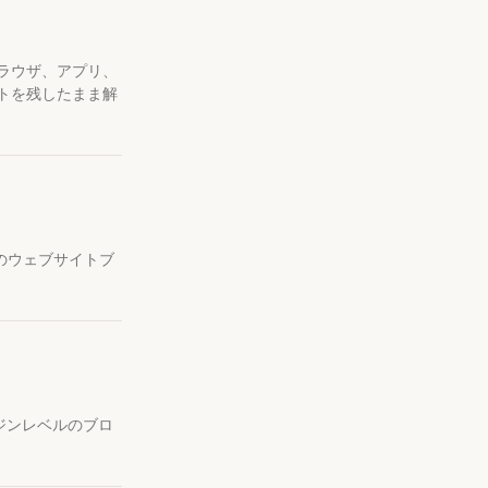
ブラウザ、アプリ、
ントを残したまま解
両方のウェブサイトブ
ンジンレベルのブロ