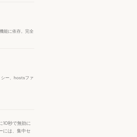
拡張機能に依存。完全
シー、hostsファ
10秒で無効に
ーには、集中セ