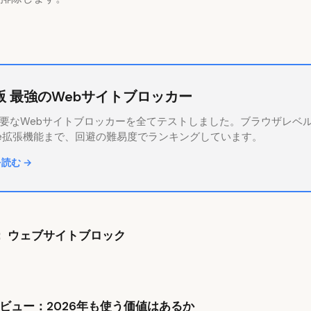
年版 最強のWebサイトブロッカー
の主要なWebサイトブロッカーを全てテストしました。ブラウザレベ
ome拡張機能まで、回避の難易度でランキングしています。
読む →
： ウェブサイトブロック
ckレビュー：2026年も使う価値はあるか