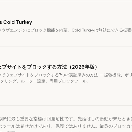
 Cold Turkey
はブラウザエンジンにブロック機能を内蔵。Cold Turkeyは無効にできる
ウェブサイトをブロックする方法（2026年版）
omeでウェブサイトをブロックする7つの実証済みの方法 — 拡張機能、ポリ
ルタリング、ルーター設定、専用ブロックツール。
ぶ際に最も重要な指標は回避耐性です。先延ばしの衝動が来たときに
のツールは見せかけであり、保護ではありません。最良のブロッカ