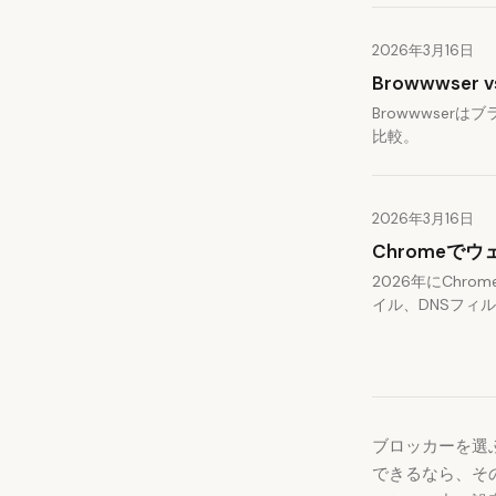
2026年3月16日
Browwwser vs
Browwwser
比較。
2026年3月16日
Chromeで
2026年にChr
イル、DNSフィ
ブロッカーを選
できるなら、そ