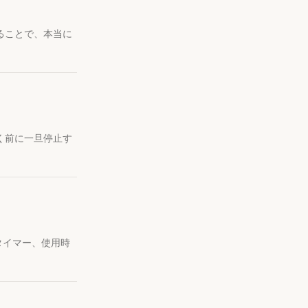
することで、本当に
く前に一旦停止す
ロタイマー、使用時