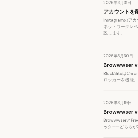
2026年3月31日
アカウントを削
Instagra
ネットワークレベ
説します。
2026年3月30日
Browwwser 
BlockSite
ロッカーを機能、
2026年3月19日
Browwwser
Browwwser
ック——どちらが