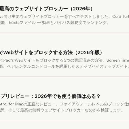
向け最高のウェブサイトブロッカー（2026年）
ows向け主要ウェブサイトブロッカーをすべてテストしました。Cold Turke
張機能、hostsファイル ― 効果とバイパス難易度でランキング。
PadでWebサイトをブロックする方法（2026年版）
neとiPadでWebサイトをブロックする5つの実証済みの方法。Screen Ti
拡張機能、ペアレンタルコントロールを網羅したステップバイステップガイド
rolアプリレビュー：2026年でも使う価値はある？
fControl for Macの正直なレビュー。ファイアウォールレベルのブロッ
所、そして最高の無料ウェブサイトブロッカーなのかを検証します。