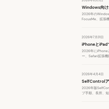
2026年8月5日
Windows
2026年のWind
FocusMe、拡
2026年7月31日
iPhoneとi
2026年にiPho
ー、Safari
2026年4月4日
SelfCont
2026年版Sel
プ手順、長所、短