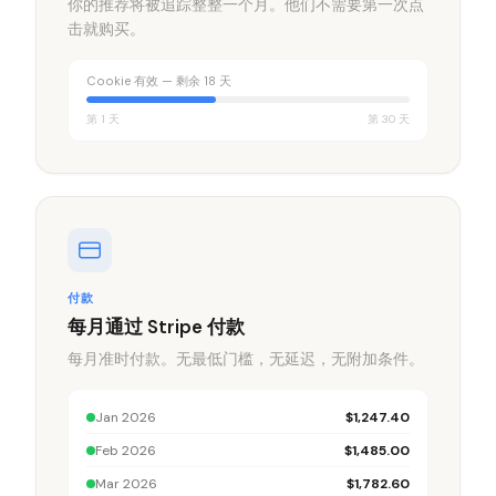
你的推荐将被追踪整整一个月。他们不需要第一次点
击就购买。
Cookie 有效 — 剩余 18 天
第 1 天
第 30 天
付款
每月通过 Stripe 付款
每月准时付款。无最低门槛，无延迟，无附加条件。
Jan 2026
$1,247.40
Feb 2026
$1,485.00
Mar 2026
$1,782.60