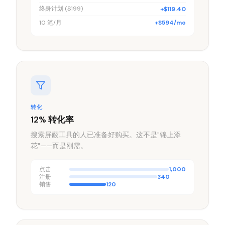
终身计划 ($199)
+$119.40
10 笔/月
+$594/mo
转化
12% 转化率
搜索屏蔽工具的人已准备好购买。这不是"锦上添
花"——而是刚需。
点击
1,000
注册
340
销售
120