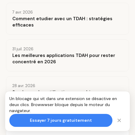
7 avr. 2026
Comment etudier avec un TDAH : stratégies
efficaces
31 juil. 2026
Les meilleures applications TDAH pour rester
concentré en 2026
28 avr. 2026
Surcharge de notifications : combien
d'interruptions par jour
Un blocage qui vit dans une extension se désactive en
deux clics. Browwwser bloque depuis le moteur du
navigateur.
×
Essayer 7 jours gratuitement