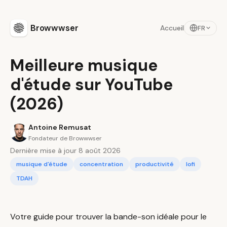
Browwwser
Accueil
FR
Meilleure musique
d'étude sur YouTube
(2026)
Antoine Remusat
Fondateur de Browwwser
Dernière mise à jour 8 août 2026
musique d'étude
concentration
productivité
lofi
TDAH
Votre guide pour trouver la bande-son idéale pour le