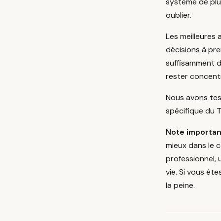
système de plus
oublier.
Les meilleures 
décisions à pre
suffisamment d
rester concent
Nous avons test
spécifique du 
Note importan
mieux dans le 
professionnel,
vie. Si vous êt
la peine.