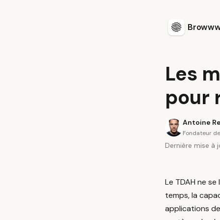
Browww
Les m
pour 
Antoine R
Fondateur d
Dernière mise à jo
Le TDAH ne se l
temps, la capac
applications d