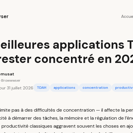
ser
Accue
eilleures applications
rester concentré en 20
emusat
e Browwwser
ur 31 juillet 2026
TDAH
applications
concentration
productiv
imite pas à des difficultés de concentration — il affecte la p
ité à démarrer des tâches, la mémoire et la régulation de l’én
e productivité classiques aggravent souvent les choses en aj