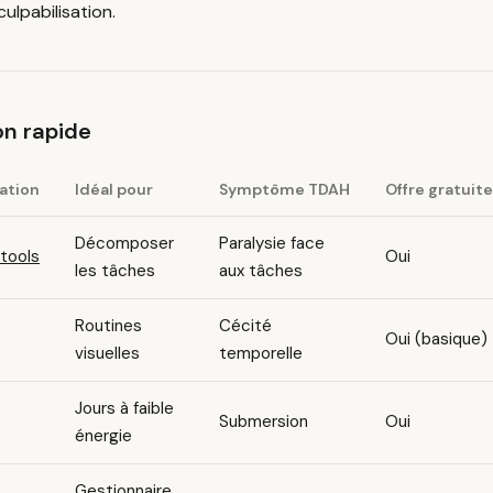
culpabilisation.
n rapide
ation
Idéal pour
Symptôme TDAH
Offre gratuite
Décomposer
Paralysie face
.tools
Oui
les tâches
aux tâches
Routines
Cécité
Oui (basique)
visuelles
temporelle
Jours à faible
Submersion
Oui
énergie
Gestionnaire