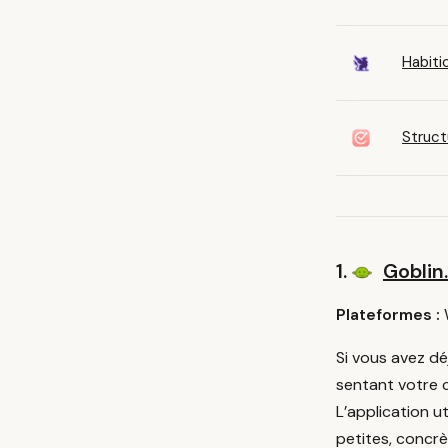
Habiti
Struct
1.
Goblin
Plateformes :
Si vous avez d
sentant votre 
L’application 
petites, concrè