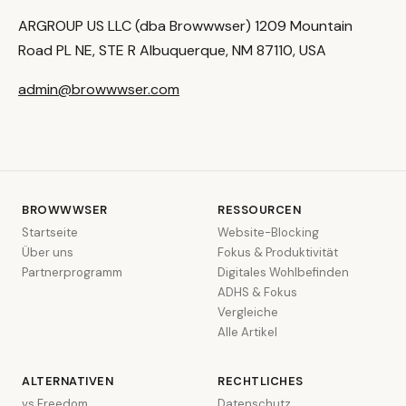
ARGROUP US LLC (dba Browwwser) 1209 Mountain
Road PL NE, STE R Albuquerque, NM 87110, USA
admin@browwwser.com
BROWWWSER
RESSOURCEN
Startseite
Website-Blocking
Über uns
Fokus & Produktivität
Partnerprogramm
Digitales Wohlbefinden
ADHS & Fokus
Vergleiche
Alle Artikel
ALTERNATIVEN
RECHTLICHES
vs Freedom
Datenschutz