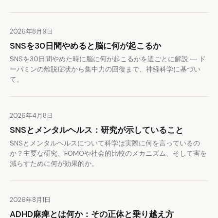
2026年8月9日
SNSを30日間やめると脳に何が起こるか
SNSを30日間やめた時に脳に何が起こるかを週ごとに解説 ― ド
ーパミンの離脱症状から集中力の回復まで、神経科学に基づい
て。
2026年4月8日
SNSとメンタルヘルス：研究が示していること
SNSとメンタルヘルスについて科学は実際に何を言っているの
か？主要な研究、FOMOや社会的比較のメカニズム、そして害を
減らすために何が効果的か。
2026年8月1日
ADHD麻痺とは何か：その正体と乗り越え方