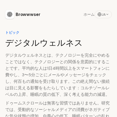
Browwwser
ホーム
JA
トピック
デジタルウェルネス
デジタルウェルネスとは、テクノロジーを完全にやめる
ことではなく、テクノロジーとの関係を意図的にするこ
とです。平均的な人は1日4時間以上をスマートフォンに
費やし、3〜5分ごとにメールやメッセージをチェック
し、何百もの通知を受け取ります。この絶え間ない接続
は目に見える影響をもたらしています：コルチゾールレ
ベルの上昇、睡眠の質の低下、深く考える能力の減退。
ドゥームスクロールは無害な習慣ではありません。研究
では、受動的なソーシャルメディアの消費がネガティブ
な気分状態の増加、自尊心の低下、睡眠パターンの乱れ