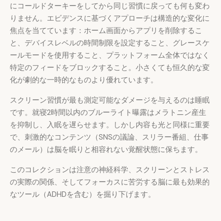
にコールドターキーをしてから同じ習慣に戻っても何も変わ
りません。エビデンスに基づくアプローチは構造的な変化に
焦点を当てています：ホーム画面からアプリを削除するこ
と、デバイスレベルの時間制限を設定すること、グレースケ
ールモードを使用すること、プラットフォーム全体ではなく
特定のフィードをブロックすること。小さくても恒久的な変
化が劇的な一時的なものより優れています。
スクリーン習慣が最も測定可能なダメージを与えるのは睡眠
です。就寝2時間以内のブルーライト曝露はメラトニン産生
を抑制し、入眠を遅らせます。しかし内容も光と同様に重要
で、刺激的なコンテンツ（SNSの議論、スリラー番組、仕事
のメール）は脳を眠りと相容れない覚醒状態に保ちます。
このコレクションは注意の神経科学、スクリーンとストレス
の実際の関係、そしてフォーカスに苦労する脳に最も効果的
なツール（ADHDを含む）を掘り下げます。