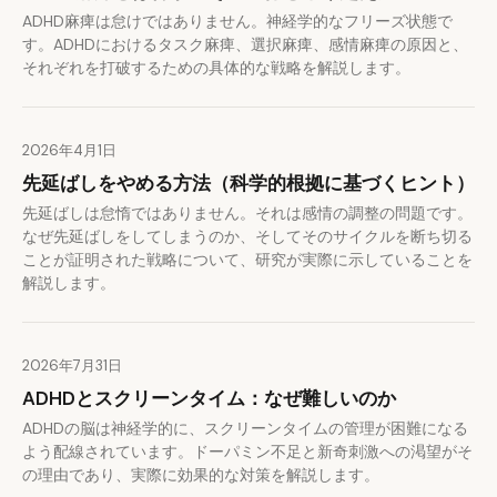
ADHD麻痺は怠けではありません。神経学的なフリーズ状態で
す。ADHDにおけるタスク麻痺、選択麻痺、感情麻痺の原因と、
それぞれを打破するための具体的な戦略を解説します。
2026年4月1日
先延ばしをやめる方法（科学的根拠に基づくヒント）
先延ばしは怠惰ではありません。それは感情の調整の問題です。
なぜ先延ばしをしてしまうのか、そしてそのサイクルを断ち切る
ことが証明された戦略について、研究が実際に示していることを
解説します。
2026年7月31日
ADHDとスクリーンタイム：なぜ難しいのか
ADHDの脳は神経学的に、スクリーンタイムの管理が困難になる
よう配線されています。ドーパミン不足と新奇刺激への渇望がそ
の理由であり、実際に効果的な対策を解説します。