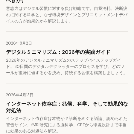
べきか）
意志力はデジタル習慣に対する負け戦略です。自我消耗、決断疲
れに関する科学と、なぜ環境デザインとプリコミットメントデバ
イスの方が効果的かを解説します。
2026年8月2日
デジタルミニマリズム：2026年の実践ガイド
2026年のデジタルミニマリズムのステップバイステップガイ
ド。30日間のデジタルデクラッターのプロセスを学び、どのツ
ールが復帰に値するかを決め、持続する習慣を構築しましょう。
2026年4月13日
インターネット依存症：兆候、科学、そして効果的な
対処法
インターネット依存症は本物か？診断をめぐる議論、認められた
警告サイン、fMRI研究による脳科学、CBTから環境設計まで本当
に効果のある対処法を解説。