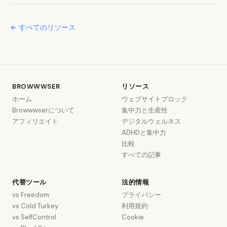
← すべてのリソース
BROWWWSER
リソース
ホーム
ウェブサイトブロック
Browwwserについて
集中力と生産性
アフィリエイト
デジタルウェルネス
ADHDと集中力
比較
すべての記事
代替ツール
法的情報
vs Freedom
プライバシー
vs Cold Turkey
利用規約
vs SelfControl
Cookie